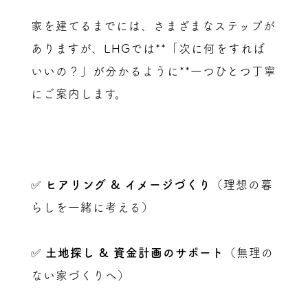
家を建てるまでには、さまざまなステップが
ありますが、LHGでは**「次に何をすれば
いいの？」が分かるように**一つひとつ丁寧
にご案内します。
✅
ヒアリング & イメージづくり
（理想の暮
らしを一緒に考える）
✅
土地探し & 資金計画のサポート
（無理の
ない家づくりへ）