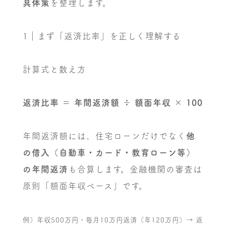
具体策
を整理します。
1｜まず「返済比率」を正しく理解する
計算式と数え方
返済比率 ＝ 年間返済額 ÷ 額面年収 × 100
年間返済額には、住宅ローンだけでなく
他
の借入（自動車・カード・教育ローン等）
の年間返済
も合算します。金融機関の審査は
原則「額面年収ベース」です。
例）年収500万円・毎月10万円返済（年120万円）→ 返