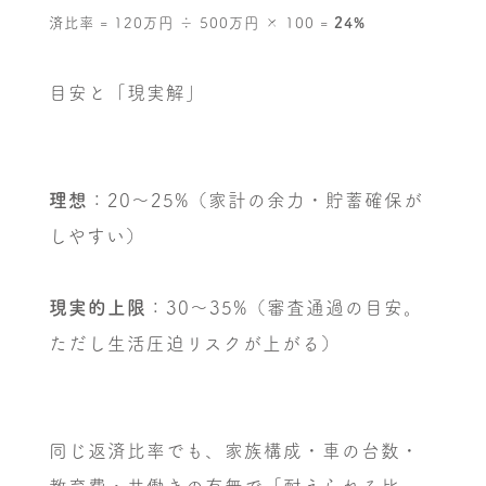
済比率 = 120万円 ÷ 500万円 × 100 =
24%
目安と「現実解」
理想
：20〜25%（家計の余力・貯蓄確保が
しやすい）
現実的上限
：30〜35%（審査通過の目安。
ただし生活圧迫リスクが上がる）
同じ返済比率でも、家族構成・車の台数・