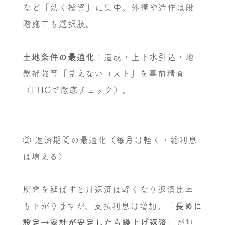
など「効く投資」に集中。外構や造作は段
階施工も選択肢。
土地条件の最適化
：造成・上下水引込・地
盤補強等「見えないコスト」を事前精査
（LHGで徹底チェック）。
② 返済期間の最適化（毎月は軽く・総利息
は増える）
期間を延ばすと月返済は軽くなり返済比率
も下がりますが、支払利息は増加。
「長めに
設定→家計が安定したら繰上げ返済」
が無