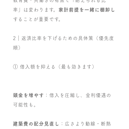
教育費・共働きの有無で「耐えられる比
率」は変わります。
家計前提を一緒に棚卸し
することが重要です。
2｜返済比率を下げるための具体策（優先度
順）
① 借入額を抑える（最も効きます）
頭金を増やす
：借入を圧縮し、金利優遇の
可能性も。
建築費の配分見直し
：広さより動線・断熱