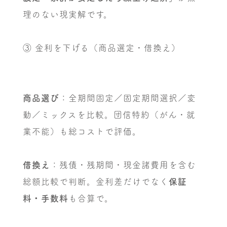
理のない現実解です。
③ 金利を下げる（商品選定・借換え）
商品選び
：全期間固定／固定期間選択／変
動／ミックスを比較。団信特約（がん・就
業不能）も総コストで評価。
借換え
：残債・残期間・現金諸費用を含む
総額比較で判断。金利差だけでなく
保証
料・手数料
も合算で。